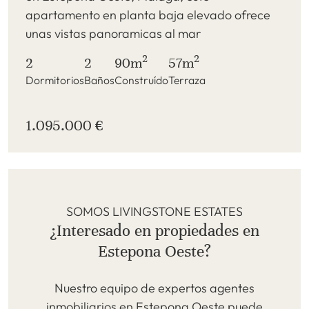
apartamento en planta baja elevado ofrece
unas vistas panoramicas al mar
2
2
2
2
90m
57m
Dormitorios
Baños
Construído
Terraza
1.095.000 €
SOMOS LIVINGSTONE ESTATES
¿Interesado en propiedades en
Estepona Oeste?
Nuestro equipo de expertos agentes
inmobiliarios en Estepona Oeste puede