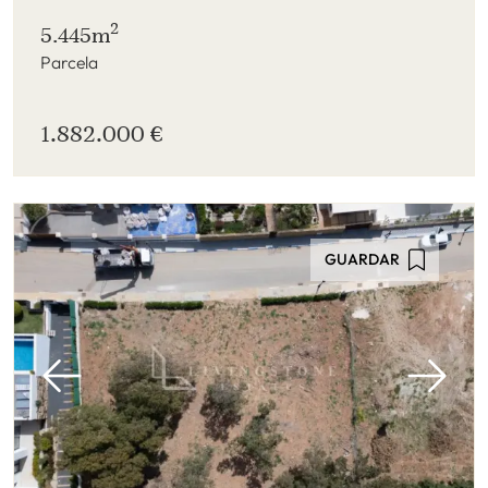
2
5.445m
Parcela
1.882.000 €
GUARDAR