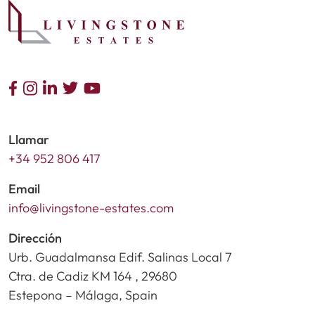
Llamar
+34 952 806 417
Email
info@livingstone-estates.com
Dirección
Urb. Guadalmansa Edif. Salinas Local 7
Ctra. de Cadiz KM 164 , 29680
Estepona – Málaga, Spain