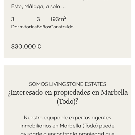
Este, Málaga, a solo ...
2
3
3
193m
Dormitorios
Baños
Construído
830.000 €
SOMOS LIVINGSTONE ESTATES
¿Interesado en propiedades en Marbella
(Todo)?
Nuestro equipo de expertos agentes
inmobiliarios en Marbella (Todo) puede
ayudarle a encontrar la propiedad que