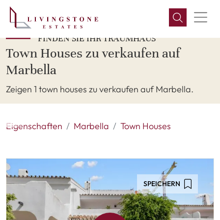
FINDEN SIE IHR TRAUMHAUS
Town Houses zu verkaufen auf
Marbella
Zeigen 1 town houses zu verkaufen auf Marbella.
Eigenschaften
Marbella
Town Houses
SPEICHERN