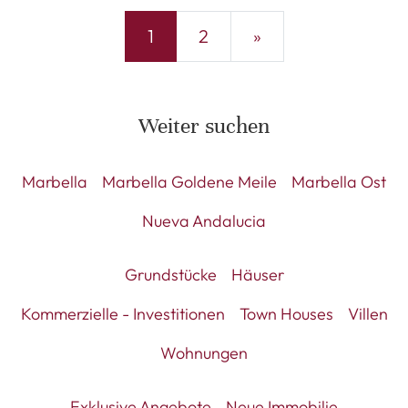
1
2
»
Weiter suchen
Marbella
Marbella Goldene Meile
Marbella Ost
Nueva Andalucia
Grundstücke
Häuser
Kommerzielle - Investitionen
Town Houses
Villen
Wohnungen
Exklusive Angebote
Neue Immobilie