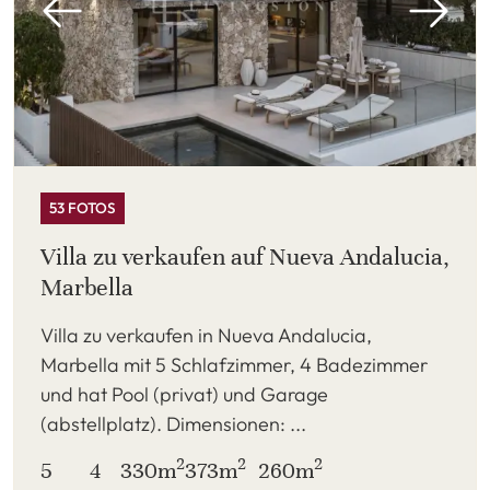
53 FOTOS
Villa zu verkaufen auf Nueva Andalucia,
Marbella
Villa zu verkaufen in Nueva Andalucia,
Marbella mit 5 Schlafzimmer, 4 Badezimmer
und hat Pool (privat) und Garage
(abstellplatz). Dimensionen: ...
2
2
2
5
4
330m
373m
260m