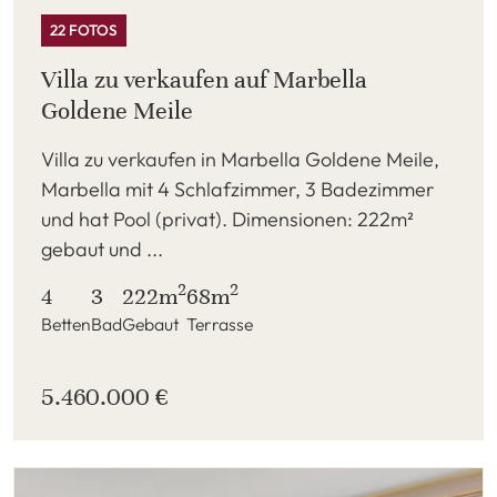
22 FOTOS
Villa zu verkaufen auf Marbella
Goldene Meile
Villa zu verkaufen in Marbella Goldene Meile,
Marbella mit 4 Schlafzimmer, 3 Badezimmer
und hat Pool (privat). Dimensionen: 222m²
gebaut und ...
2
2
4
3
222m
68m
Betten
Bad
Gebaut
Terrasse
5.460.000 €