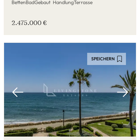
Betten
Bad
Gebaut
Handlung
Terrasse
2.475.000 €
SPEICHERN