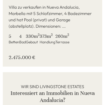
Villa zu verkaufen in Nueva Andalucia,
Marbella mit 5 Schlafzimmer, 4 Badezimmer
und hat Pool (privat) und Garage
(abstellplatz). Dimensionen: ...
2
2
2
5
4
330m
373m
260m
Betten
Bad
Gebaut
Handlung
Terrasse
2.475.000 €
WIR SIND LIVINGSTONE ESTATES
Interessiert an Immobilien in Nueva
Andalucia?