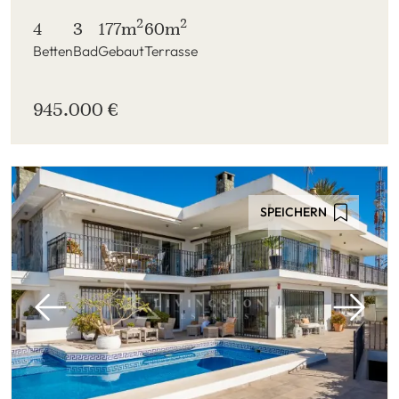
2
2
4
3
177m
60m
Betten
Bad
Gebaut
Terrasse
945.000 €
SPEICHERN