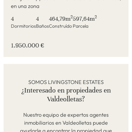
en una zona
2
2
4
4
464,79m
597,64m
Dormitorios
Baños
Construído
Parcela
1.950.000 €
SOMOS LIVINGSTONE ESTATES
¿Interesado en propiedades en
Valdeolletas?
Nuestro equipo de expertos agentes
inmobiliarios en Valdeolletas puede
ayudarle a encontrar la propiedad que