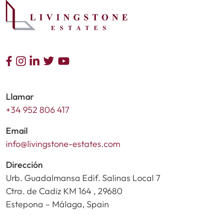
Llamar
+34 952 806 417
Email
info@livingstone-estates.com
Dirección
Urb. Guadalmansa Edif. Salinas Local 7
Ctra. de Cadiz KM 164 , 29680
Estepona – Málaga, Spain