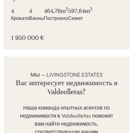
2
2
4
4
464,79m
597,64m
Кровати
Ванны
Построено
Сюжет
1 950 000 €
МЫ — LIVINGSTONE ESTATES
Вас интересует недвижимость в
Valdeolletas?
Наша команда опытных агентов по
недвижимости в Valdeolletas поможет
вам найти недвижимость,
соответствующую вашим