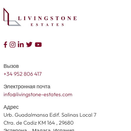
Вызов
+34 952 806 417
Электронная почта
info@livingstone-estates.com
Адрес
Urb. Guadalmansa Edif. Salinas Local 7
Ctra. de Cadiz KM 164 , 29680
Эстепона – Малага, Испания