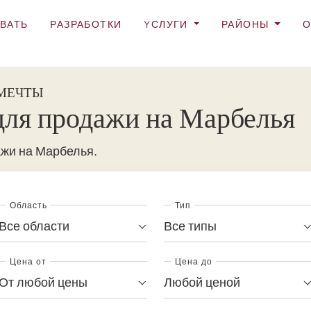
ВАТЬ
РАЗРАБОТКИ
YСЛУГИ
РАЙОНЫ
О
 МЕЧТЫ
для продажи на Марбелья
ажи на Марбелья.
Область
Тип
Все области
Все типы
Цена от
Цена до
От любой цены
Любой ценой