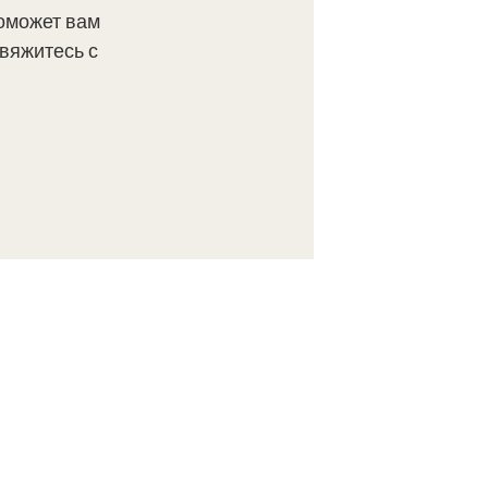
оможет вам
вяжитесь с