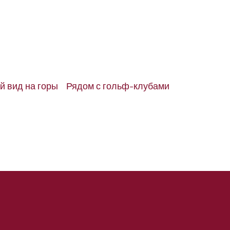
 вид на горы
Рядом с гольф-клубами