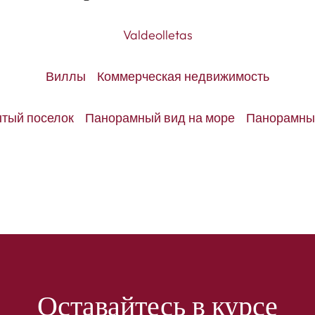
Valdeolletas
Виллы
Коммерческая недвижимость
тый поселок
Панорамный вид на море
Панорамный
Оставайтесь в курсе