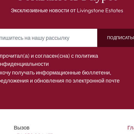
Эксклюзивные новости от Livingstone Estates
ПОДПИСАТЬ
прочитал(а) и согласен(сна) с
политика
онфиденциальности
 хочу получать информационные бюллетени,
редложения и обновления по электронной почте
Вызов
Гл