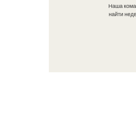
Наша кома
найти нед