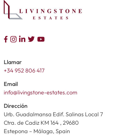
Llamar
+34 952 806 417
Email
info@livingstone-estates.com
Dirección
Urb. Guadalmansa Edif. Salinas Local 7
Ctra. de Cadiz KM 164 , 29680
Estepona – Málaga, Spain