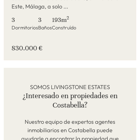
Este, Málaga, a solo ...
2
3
3
193m
Dormitorios
Baños
Construído
830.000 €
SOMOS LIVINGSTONE ESTATES
¿Interesado en propiedades en
Costabella?
Nuestro equipo de expertos agentes
inmobiliarios en Costabella puede
ayudarle a encontrar la propiedad que