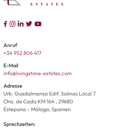
Anruf
+34 952 806 417
E-Mail
info@livingstone-estates.com
Adresse
Urb. Guadalmansa Edif. Salinas Local 7
Ctra. de Cadiz KM 164 , 29680
Estepona – Málaga, Spanien
Sprechzeiten: