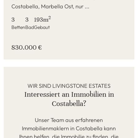
Costabella, Marbella Ost, nur ...
2
3
3
193m
Betten
Bad
Gebaut
830.000 €
WIR SIND LIVINGSTONE ESTATES
Interessiert an Immobilien in
Costabella?
Unser Team aus erfahrenen
Immobilienmaklern in Costabella kann
Ihnen helfen, die Immobilie zu finden, die