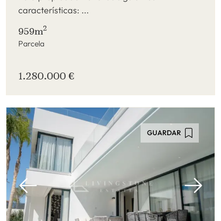
características: ...
2
959m
Parcela
1.280.000 €
GUARDAR