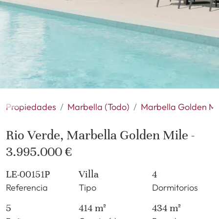
Propiedades
Marbella (Todo)
Marbella Golden Mi
Rio Verde, Marbella Golden Mile -
3.995.000 €
LE-00151P
Villa
4
Referencia
Tipo
Dormitorios
5
414 m²
434 m²