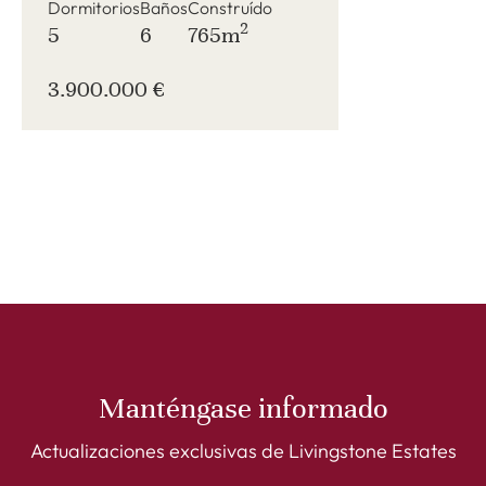
Dormitorios
Baños
Construído
2
5
6
765m
3.900.000 €
Manténgase informado
Actualizaciones exclusivas de Livingstone Estates