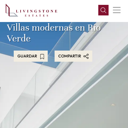
Villas modernas en Rio
Verde
GUARDAR
COMPARTIR