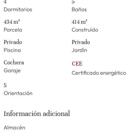
4
5
Dormitorios
Baños
434 m²
414 m²
Parcela
Construído
Privado
Privado
Piscina
Jardín
Cochera
CEE
Garaje
Certificado energético
S
Orientación
Información adicional
Almacén