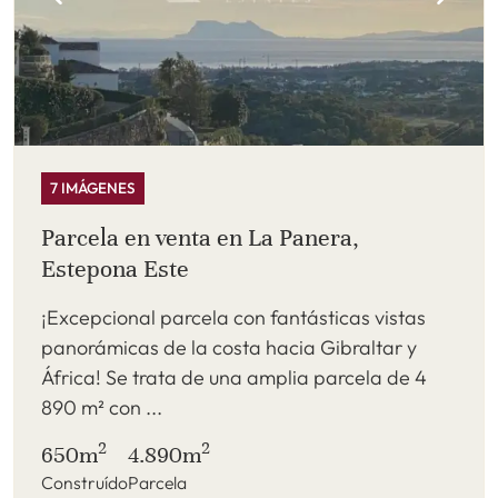
7 IMÁGENES
Parcela en venta en La Panera,
Estepona Este
¡Excepcional parcela con fantásticas vistas
panorámicas de la costa hacia Gibraltar y
África! Se trata de una amplia parcela de 4
890 m² con ...
2
2
650m
4.890m
Construído
Parcela