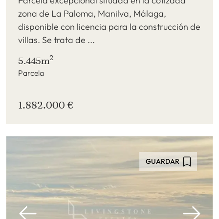
Parcela excepcional situada en la cotizada
zona de La Paloma, Manilva, Málaga,
disponible con licencia para la construcción de
villas. Se trata de ...
2
5.445m
Parcela
1.882.000 €
GUARDAR