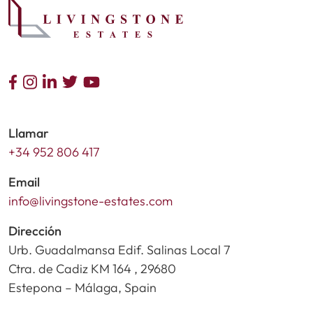
Llamar
+34 952 806 417
Email
info@livingstone-estates.com
Dirección
Urb. Guadalmansa Edif. Salinas Local 7
Ctra. de Cadiz KM 164 , 29680
Estepona – Málaga, Spain