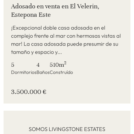
Adosado en venta en El Velerin,
Estepona Este
¡Excepcional doble casa adosada en el
complejo frente al mar con hermosas vistas al
mar! La casa adosada puede presumir de su
tamaño y espacio y...
2
5
4
510m
Dormitorios
Baños
Construído
3.500.000 €
SOMOS LIVINGSTONE ESTATES