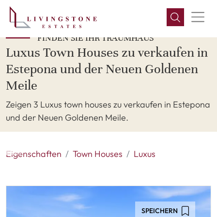
FINDEN SIE IHR TRAUMHAUS
Luxus Town Houses zu verkaufen in
Estepona und der Neuen Goldenen
Meile
Zeigen 3 Luxus town houses zu verkaufen in Estepona
und der Neuen Goldenen Meile.
Eigenschaften
Town Houses
Luxus
SPEICHERN