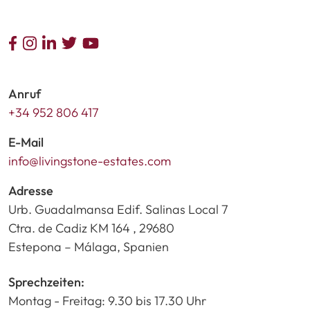
Anruf
+34 952 806 417
E-Mail
info@livingstone-estates.com
Adresse
Urb. Guadalmansa Edif. Salinas Local 7
Ctra. de Cadiz KM 164 , 29680
Estepona – Málaga, Spanien
Sprechzeiten:
Montag - Freitag: 9.30 bis 17.30 Uhr