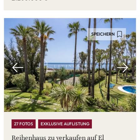
SPEICHERN
27 FOTOS
EXKLUSIVE AUFLISTUNG
Reihenhaus zu verkaufen auf El