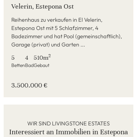
Velerin, Estepona Ost
Reihenhaus zu verkaufen in El Velerin,
Estepona Ost mit 5 Schlafzimmer, 4
Badezimmer und hat Pool (gemeinschaftlich),
Garage (privat) und Garten ...
2
5
4
510m
Betten
Bad
Gebaut
3.500.000 €
WIR SIND LIVINGSTONE ESTATES
Interessiert an Immobilien in Estepona