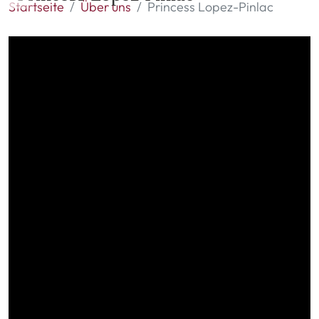
Startseite
Über uns
Princess Lopez-Pinlac