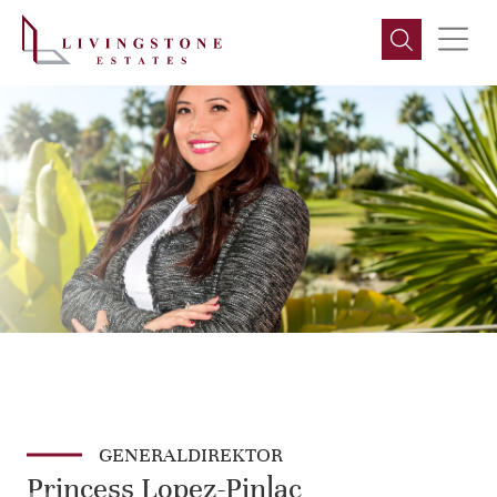
GENERALDIREKTOR
Princess Lopez-Pinlac