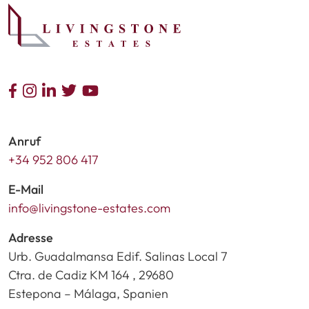
Anruf
+34 952 806 417
E-Mail
info@livingstone-estates.com
Adresse
Urb. Guadalmansa Edif. Salinas Local 7
Ctra. de Cadiz KM 164 , 29680
Estepona – Málaga, Spanien