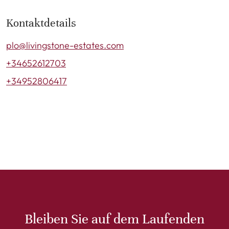
Kontaktdetails
plo@livingstone-estates.com
+34652612703
+34952806417
Bleiben Sie auf dem Laufenden