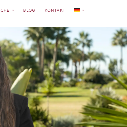
ICHE
BLOG
KONTAKT