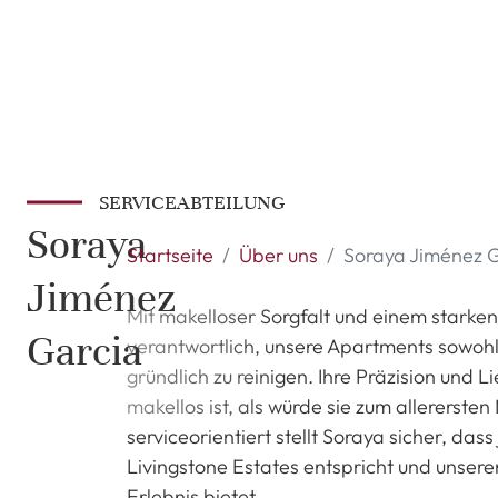
SERVICEABTEILUNG
Soraya
Startseite
Über uns
Soraya Jiménez 
Jiménez
Mit makelloser Sorgfalt und einem starken
Garcia
verantwortlich, unsere Apartments sowohl
gründlich zu reinigen. Ihre Präzision und 
makellos ist, als würde sie zum allerersten
serviceorientiert stellt Soraya sicher, d
Livingstone Estates entspricht und unse
Erlebnis bietet.