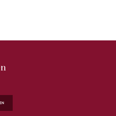
en
EN