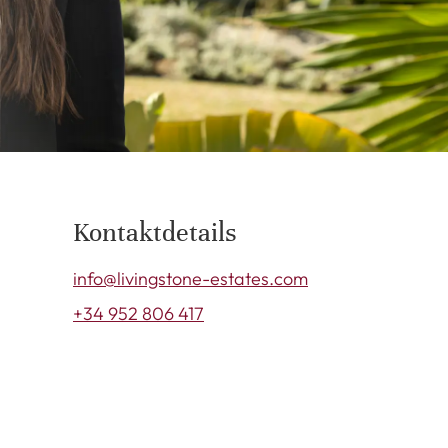
Kontaktdetails
info@livingstone-estates.com
+34 952 806 417