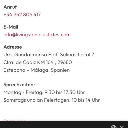
Anruf
+34 952 806 417
E-Mail
info@livingstone-estates.com
Adresse
Urb. Guadalmansa Edif. Salinas Local 7
Ctra. de Cadiz KM 164 , 29680
Estepona – Málaga, Spanien
Sprechzeiten:
Montag - Freitag: 9.30 bis 17.30 Uhr
Samstags und an Feiertagen: 10 bis 14 Uhr
Startseite
×