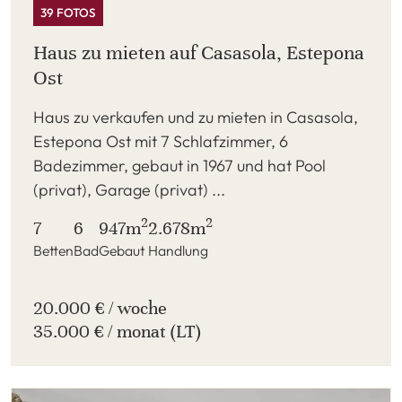
39 FOTOS
Haus zu mieten auf Casasola, Estepona
Ost
Haus zu verkaufen und zu mieten in Casasola,
Estepona Ost mit 7 Schlafzimmer, 6
Badezimmer, gebaut in 1967 und hat Pool
(privat), Garage (privat) ...
2
2
7
6
947m
2.678m
Betten
Bad
Gebaut
Handlung
20.000 € / woche
35.000 € / monat (LT)