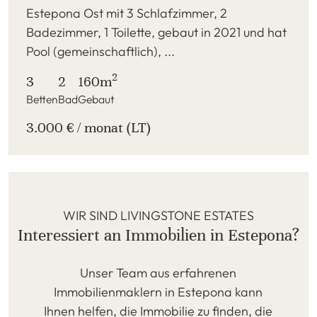
Estepona Ost mit 3 Schlafzimmer, 2
Badezimmer, 1 Toilette, gebaut in 2021 und hat
Pool (gemeinschaftlich), ...
2
3
2
160m
Betten
Bad
Gebaut
3.000 € / monat (LT)
WIR SIND LIVINGSTONE ESTATES
Interessiert an Immobilien in Estepona?
Unser Team aus erfahrenen
Immobilienmaklern in Estepona kann
Ihnen helfen, die Immobilie zu finden, die