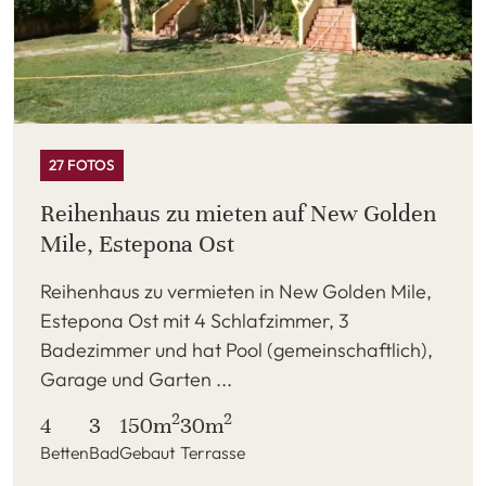
27 FOTOS
Reihenhaus zu mieten auf New Golden
Mile, Estepona Ost
Reihenhaus zu vermieten in New Golden Mile,
Estepona Ost mit 4 Schlafzimmer, 3
Badezimmer und hat Pool (gemeinschaftlich),
Garage und Garten ...
2
2
4
3
150m
30m
Betten
Bad
Gebaut
Terrasse