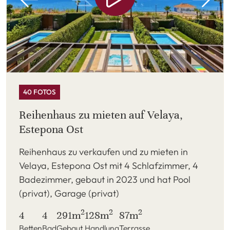
40 FOTOS
Reihenhaus zu mieten auf Velaya,
Estepona Ost
Reihenhaus zu verkaufen und zu mieten in
Velaya, Estepona Ost mit 4 Schlafzimmer, 4
Badezimmer, gebaut in 2023 und hat Pool
(privat), Garage (privat)
2
2
2
4
4
291m
128m
87m
Betten
Bad
Gebaut
Handlung
Terrasse