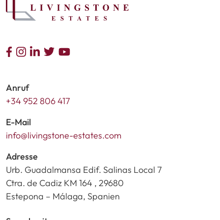
Anruf
+34 952 806 417
E-Mail
info@livingstone-estates.com
Adresse
Urb. Guadalmansa Edif. Salinas Local 7
Ctra. de Cadiz KM 164 , 29680
Estepona – Málaga, Spanien