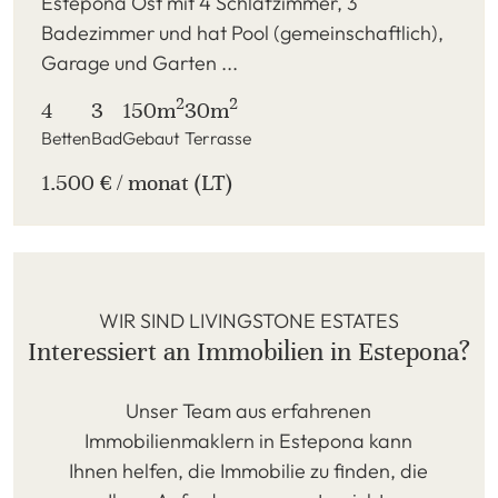
Estepona Ost mit 4 Schlafzimmer, 3
Badezimmer und hat Pool (gemeinschaftlich),
Garage und Garten ...
2
2
4
3
150m
30m
Betten
Bad
Gebaut
Terrasse
1.500 € / monat (LT)
WIR SIND LIVINGSTONE ESTATES
Interessiert an Immobilien in Estepona?
Unser Team aus erfahrenen
Immobilienmaklern in Estepona kann
Ihnen helfen, die Immobilie zu finden, die