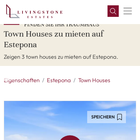
FINDEN SIE IHR TRAUMHAUS
Town Houses zu mieten auf
Estepona
Zeigen 3 town houses zu mieten auf Estepona.
Eigenschaften
Estepona
Town Houses
SPEICHERN