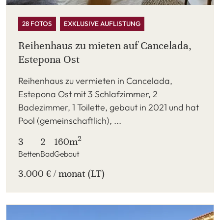
28 FOTOS
EXKLUSIVE AUFLISTUNG
Reihenhaus zu mieten auf Cancelada,
Estepona Ost
Reihenhaus zu vermieten in Cancelada,
Estepona Ost mit 3 Schlafzimmer, 2
Badezimmer, 1 Toilette, gebaut in 2021 und hat
Pool (gemeinschaftlich), ...
2
3
2
160m
Betten
Bad
Gebaut
3.000 € / monat (LT)