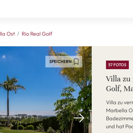
la Ost
Rio Real Golf
SPEICHERN
57 FOTOS
Villa zu
Golf, M
Villa zu ver
Marbella Os
Badezimmer,
und hat Poo