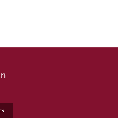
en
EN