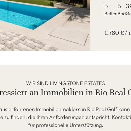
5
5
3
Betten
Bad
Ge
1.780 € /
WIR SIND LIVINGSTONE ESTATES
ressiert an Immobilien in Rio Real 
us erfahrenen Immobilienmaklern in Rio Real Golf kann 
e zu finden, die Ihren Anforderungen entspricht. Kontakt
für professionelle Unterstützung.