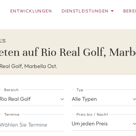
N
ENTWICKLUNGEN
DIENSTLEISTUNGEN
BERE
US
ten auf Rio Real Golf, Marb
Real Golf, Marbella Ost.
Bereich
Typ
Rio Real Golf
Alle Typen
Termine
Preis bis / Nacht
Um jeden Preis