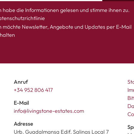
h habe die Informationen gelesen und stimme ihnen zu.
tenschutzrichtlinie
h möchte Newsletter, Angebote und Updates per E-Mail
halten
Anruf
St
+34 952 806 417
Im
Bi
E-Mail
Da
info@livingstone-estates.com
Co
Adresse
Sp
Urb. Guadalmansa Edif. Salinas Local 7