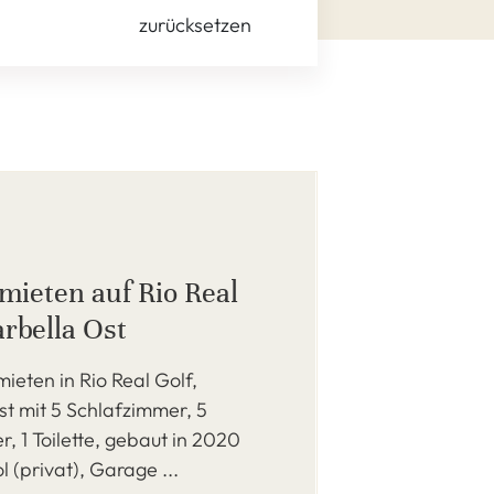
zurücksetzen
 mieten auf Rio Real
arbella Ost
mieten in Rio Real Golf,
t mit 5 Schlafzimmer, 5
 1 Toilette, gebaut in 2020
l (privat), Garage ...