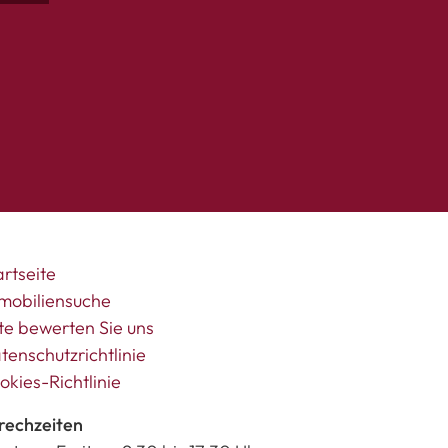
artseite
mobiliensuche
tte bewerten Sie uns
tenschutzrichtlinie
okies-Richtlinie
rechzeiten