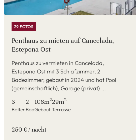
29 FOTOS
Penthaus zu mieten auf Cancelada,
Estepona Ost
Penthaus zu vermieten in Cancelada,
Estepona Ost mit 3 Schlafzimmer, 2
Badezimmer, gebaut in 2024 und hat Pool
(gemeinschaftlich), Garage (privat) ...
2
2
3
2
108m
29m
Betten
Bad
Gebaut
Terrasse
250 € / nacht