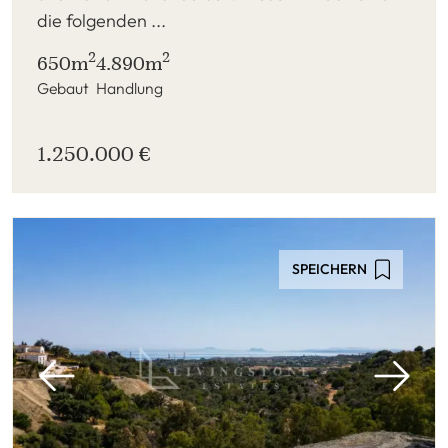
die folgenden ...
2
2
650m
4.890m
Gebaut
Handlung
1.250.000 €
SPEICHERN