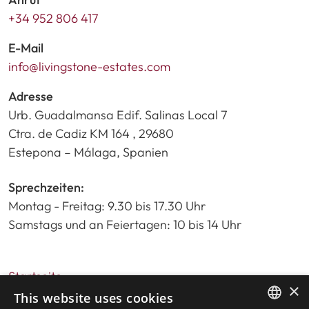
+34 952 806 417
E-Mail
info@livingstone-estates.com
Adresse
Urb. Guadalmansa Edif. Salinas Local 7
Ctra. de Cadiz KM 164 , 29680
Estepona – Málaga, Spanien
Sprechzeiten:
Montag - Freitag: 9.30 bis 17.30 Uhr
Samstags und an Feiertagen: 10 bis 14 Uhr
Startseite
×
Immobiliensuche
This website uses cookies