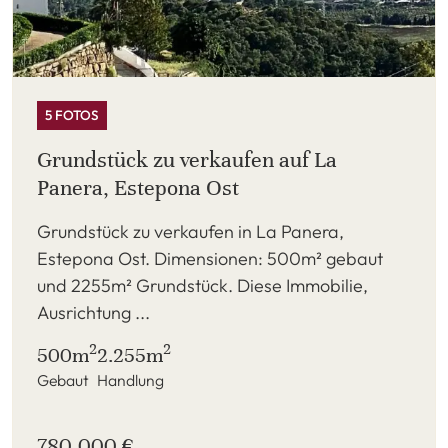
5 FOTOS
Grundstück zu verkaufen auf La
Panera, Estepona Ost
Grundstück zu verkaufen in La Panera,
Estepona Ost. Dimensionen: 500m² gebaut
und 2255m² Grundstück. Diese Immobilie,
Ausrichtung ...
2
2
500m
2.255m
Gebaut
Handlung
780.000 €