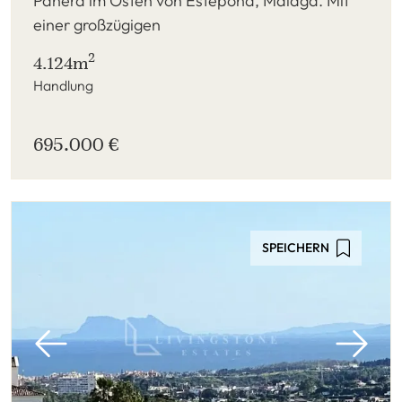
Panera im Osten von Estepona, Málaga. Mit
einer großzügigen
2
4.124m
Handlung
695.000 €
SPEICHERN