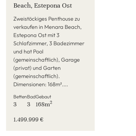
Beach, Estepona Ost
Zweistöckiges Penthouse zu
verkaufen in Menara Beach,
Estepona Ost mit 3
Schlafzimmer, 3 Badezimmer
und hat Pool
(gemeinschaftlich), Garage
(privat) und Garten
(gemeinschaftlich).
Dimensionen: 168m²....
Betten
Bad
Gebaut
2
3
3
168m
1.499.999 €