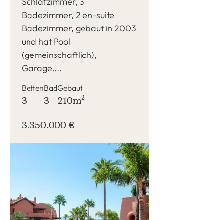
Schlafzimmer, 3
Badezimmer, 2 en-suite
Badezimmer, gebaut in 2003
und hat Pool
(gemeinschaftlich),
Garage....
Betten
Bad
Gebaut
2
3
3
210m
3.350.000 €