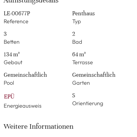
Auflistungsdetails
LE-00677P
Penthaus
Reference
Typ
3
2
Betten
Bad
134 m²
64 m²
Gebaut
Terrasse
Gemeinschaftlich
Gemeinschaftlich
Pool
Garten
S
EPÜ
Orientierung
Energieausweis
Weitere Informationen