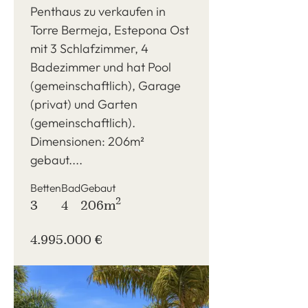
Penthaus zu verkaufen in
Torre Bermeja, Estepona Ost
mit 3 Schlafzimmer, 4
Badezimmer und hat Pool
(gemeinschaftlich), Garage
(privat) und Garten
(gemeinschaftlich).
Dimensionen: 206m²
gebaut....
Betten
Bad
Gebaut
2
3
4
206m
4.995.000 €