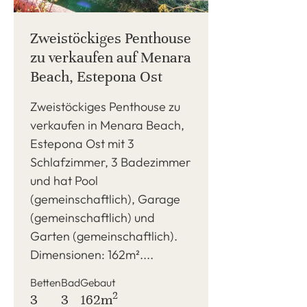
Zweistöckiges Penthouse
zu verkaufen auf Menara
Beach, Estepona Ost
Zweistöckiges Penthouse zu
verkaufen in Menara Beach,
Estepona Ost mit 3
Schlafzimmer, 3 Badezimmer
und hat Pool
(gemeinschaftlich), Garage
(gemeinschaftlich) und
Garten (gemeinschaftlich).
Dimensionen: 162m²....
Betten
Bad
Gebaut
2
3
3
162m