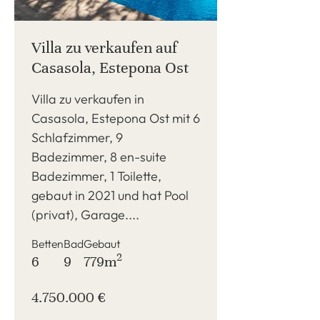
Villa zu verkaufen auf
Casasola, Estepona Ost
Villa zu verkaufen in
Casasola, Estepona Ost mit 6
Schlafzimmer, 9
Badezimmer, 8 en-suite
Badezimmer, 1 Toilette,
gebaut in 2021 und hat Pool
(privat), Garage....
Betten
Bad
Gebaut
2
6
9
779m
4.750.000 €