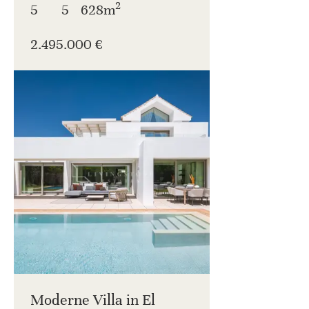
2
5
5
628m
2.495.000 €
Moderne Villa in El