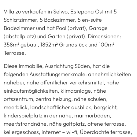
Villa zu verkaufen in Selwo, Estepona Ost mit 5
Schlafzimmer, 5 Badezimmer, 5 en-suite
Badezimmer und hat Pool (privat), Garage
(abstellplatz) und Garten (privat). Dimensionen:
358m² gebaut, 1852m² Grundstück und 100m²
Terrasse.
Diese Immobilie, Ausrichtung Süden, hat die
folgenden Ausstattungsmerkmale: annehmlichkeiten
nahebei, nahe öffentlicher verkehrsmittel, nähe
einkaufsmöglichkeiten, klimaanlage, nähe
ortszentrum, zentralheizung, nähe schulen,
meerblick, landschaftlicher ausblick, bergsicht,
kinderspielplatz in der nähe, marmorböden,
meer/strandnähe, nähe golfplatz, offene terrasse,
kellergeschoss, internet – wi-fi, Überdachte terrasse,