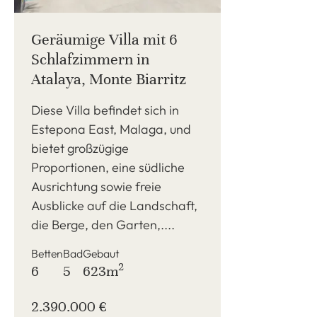
Geräumige Villa mit 6
Schlafzimmern in
Atalaya, Monte Biarritz
Diese Villa befindet sich in
Estepona East, Malaga, und
bietet großzügige
Proportionen, eine südliche
Ausrichtung sowie freie
Ausblicke auf die Landschaft,
die Berge, den Garten,....
Betten
Bad
Gebaut
2
6
5
623m
2.390.000 €