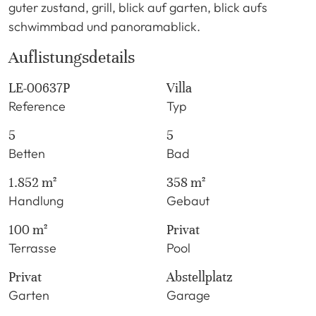
guter zustand, grill, blick auf garten, blick aufs
schwimmbad und panoramablick.
Auflistungsdetails
LE-00637P
Villa
Reference
Typ
5
5
Betten
Bad
1.852 m²
358 m²
Handlung
Gebaut
100 m²
Privat
Terrasse
Pool
Privat
Abstellplatz
Garten
Garage