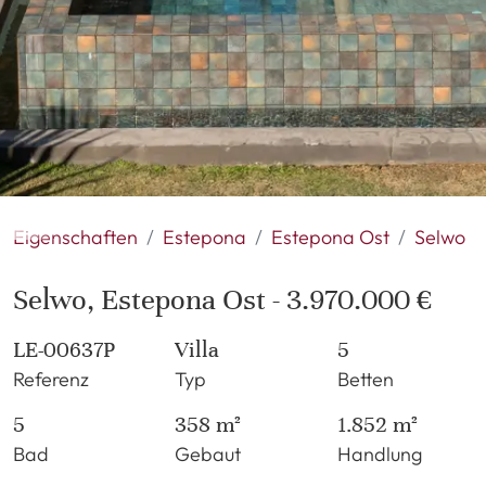
Eigenschaften
Estepona
Estepona Ost
Selwo
Selwo, Estepona Ost - 3.970.000 €
LE-00637P
Villa
5
Referenz
Typ
Betten
5
358 m²
1.852 m²
Bad
Gebaut
Handlung