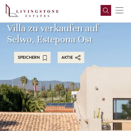
Villa zu verkaufen auf
Selwo, Estepona Ost
SPEICHERN
AKTIE