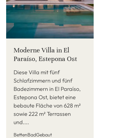
Moderne Villa in El
Paraíso, Estepona Ost
Diese Villa mit fünf
Schlafzimmern und fünf
Badezimmern in El Paraíso,
Estepona Ost, bietet eine
bebaute Fläche von 628 m²
sowie 222 m² Terrassen
und....
Betten
Bad
Gebaut