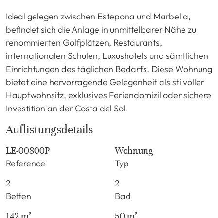
Ideal gelegen zwischen Estepona und Marbella,
befindet sich die Anlage in unmittelbarer Nähe zu
renommierten Golfplätzen, Restaurants,
internationalen Schulen, Luxushotels und sämtlichen
Einrichtungen des täglichen Bedarfs. Diese Wohnung
bietet eine hervorragende Gelegenheit als stilvoller
Hauptwohnsitz, exklusives Feriendomizil oder sichere
Investition an der Costa del Sol.
Auflistungsdetails
LE-00800P
Wohnung
Reference
Typ
2
2
Betten
Bad
142 m²
50 m²