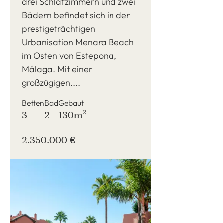
drei Schlafzimmern und zwei
Bädern befindet sich in der
prestigeträchtigen
Urbanisation Menara Beach
im Osten von Estepona,
Málaga. Mit einer
großzügigen....
Betten
Bad
Gebaut
2
3
2
130m
2.350.000 €