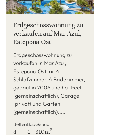
Erdgeschosswohnung zu
verkaufen auf Mar Azul,
Estepona Ost
Erdgeschosswohnung zu
verkaufen in Mar Azul,
Estepona Ost mit 4
Schlafzimmer, 4 Badezimmer,
gebaut in 2006 und hat Pool
(gemeinschaftlich), Garage
(privat) und Garten
(gemeinschaftlich).....
Betten
Bad
Gebaut
2
4
4
310m