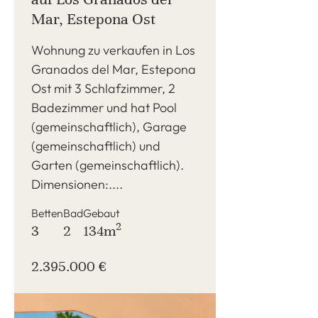
Mar, Estepona Ost
Wohnung zu verkaufen in Los
Granados del Mar, Estepona
Ost mit 3 Schlafzimmer, 2
Badezimmer und hat Pool
(gemeinschaftlich), Garage
(gemeinschaftlich) und
Garten (gemeinschaftlich).
Dimensionen:....
Betten
Bad
Gebaut
2
3
2
134m
2.395.000 €