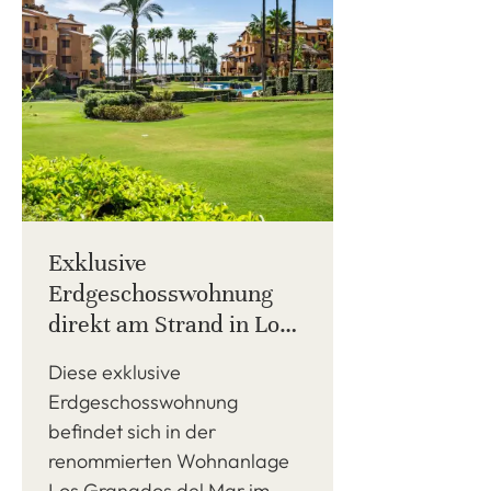
Exklusive
Erdgeschosswohnung
direkt am Strand in Los
Granados del Mar,
Diese exklusive
Estepona
Erdgeschosswohnung
befindet sich in der
renommierten Wohnanlage
Los Granados del Mar im