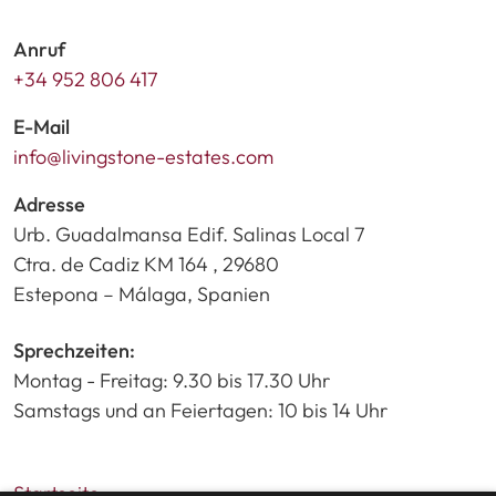
Anruf
+34 952 806 417
E-Mail
info@livingstone-estates.com
Adresse
Urb. Guadalmansa Edif. Salinas Local 7
Ctra. de Cadiz KM 164 , 29680
Estepona – Málaga, Spanien
Sprechzeiten:
Montag - Freitag: 9.30 bis 17.30 Uhr
Samstags und an Feiertagen: 10 bis 14 Uhr
Startseite