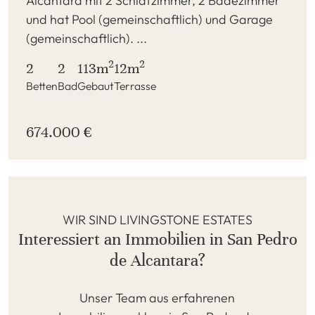
Alcantara mit 2 Schlafzimmer, 2 Badezimmer
und hat Pool (gemeinschaftlich) und Garage
(gemeinschaftlich). ...
2
2
2
2
113m
12m
Betten
Bad
Gebaut
Terrasse
674.000 €
WIR SIND LIVINGSTONE ESTATES
Interessiert an Immobilien in San Pedro
de Alcantara?
Unser Team aus erfahrenen