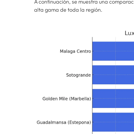
A continuación, se muestra una comparació
alta gama de toda la región.