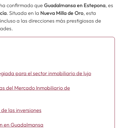
l ha confirmado que
Guadalmansa en Estepona
, es
cía
. Situada en la
Nueva Milla de Oro
, esta
incluso a las direcciones más prestigiosas de
dades.
iada para el sector inmobiliario de lujo
ias del Mercado Inmobiliario de
 de las inversiones
ión en Guadalmansa