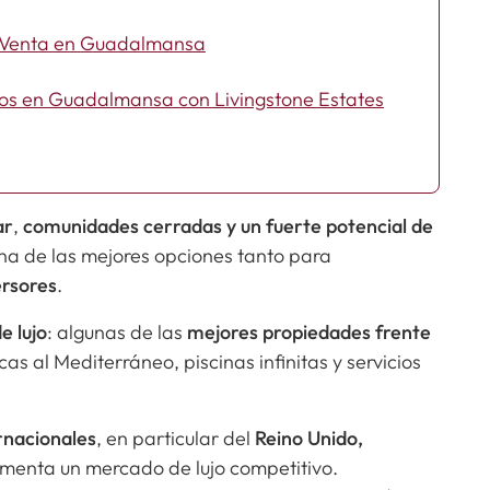
n Venta en Guadalmansa
ños en Guadalmansa con Livingstone Estates
ar
,
comunidades cerradas y un fuerte potencial de
na de las mejores opciones tanto para
ersores
.
e lujo
: algunas de las
mejores propiedades frente
as al Mediterráneo, piscinas infinitas y servicios
rnacionales
, en particular del
Reino Unido,
limenta un mercado de lujo competitivo.