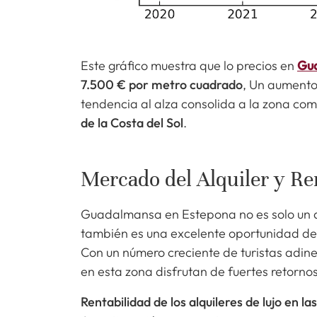
Este gráfico muestra que lo precios en
Gu
7.500 € por metro cuadrado
, Un aumento 
tendencia al alza consolida a la zona co
de la Costa del Sol
.
Mercado del Alquiler y Ren
Guadalmansa en Estepona no es solo un de
también es una excelente oportunidad de 
Con un número creciente de turistas adiner
en esta zona disfrutan de fuertes retornos
Rentabilidad de los alquileres de lujo en l