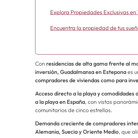
Explora Propiedades Exclusivas e
Encuentra la propiedad de tus sue
Con
residencias de alta gama frente al m
inversión, Guadalmansa en Estepona
es u
compradores de viviendas como para inv
Acceso directo a la playa y comodidades d
a la playa en España
, con vistas panorámic
comunitarios de cinco estrellas.
Demanda creciente de compradores inte
Alemania, Suecia y Oriente Medio
, que a