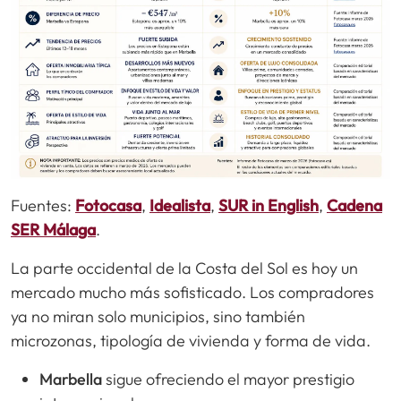
Fuentes:
Fotocasa
,
Idealista
,
SUR in English
,
Cadena
SER Málaga
.
La parte occidental de la Costa del Sol es hoy un
mercado mucho más sofisticado. Los compradores
ya no miran solo municipios, sino también
microzonas, tipología de vivienda y forma de vida.
Marbella
sigue ofreciendo el mayor prestigio