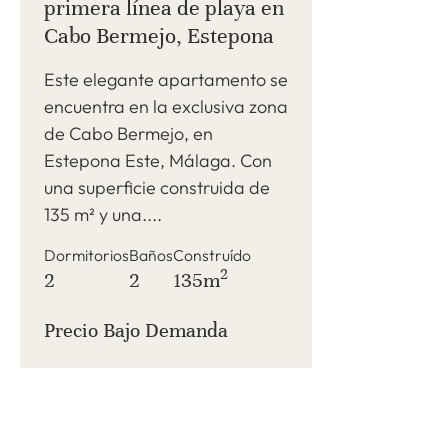
primera línea de playa en
Cabo Bermejo, Estepona
Este elegante apartamento se
encuentra en la exclusiva zona
de Cabo Bermejo, en
Estepona Este, Málaga. Con
una superficie construida de
135 m² y una....
Dormitorios
Baños
Construído
2
2
2
135m
Precio Bajo Demanda