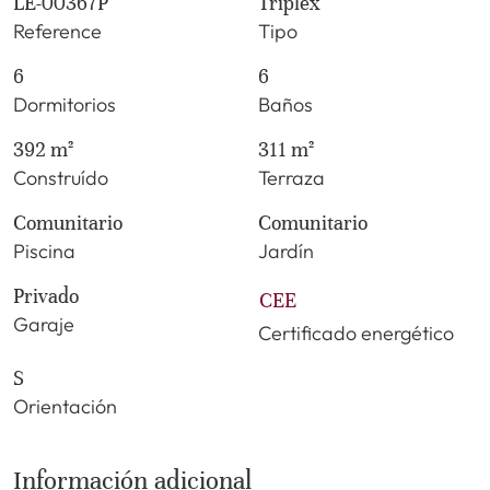
LE-00367P
Triplex
Reference
Tipo
6
6
Dormitorios
Baños
392 m²
311 m²
Construído
Terraza
Comunitario
Comunitario
Piscina
Jardín
Privado
CEE
Garaje
Certificado energético
S
Orientación
Información adicional