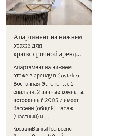
Апартамент на нижнем
этаже для
краткосрочной аренды
на Costalita, Восточная
Апартамент на нижнем
Эстепона
этаже в аренду в Costalita,
Восточная Эстепона с 2
спальни, 2 ванные комнаты,
встроенный 2005 и имеет
бассейн (общий), гараж
(Частный) и....
Кровати
Ванны
Построено
2