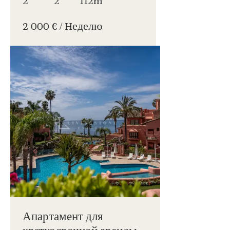
2
2
112m
2 000 € / Hеделю
Апартамент для