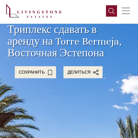
Триплекс сдавать в
аренду на Torre Bermeja,
Восточная Эстепона
СОХРАНИТЬ
ДЕЛИТЬСЯ