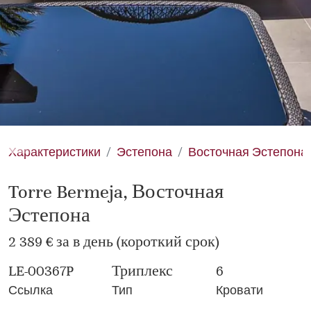
Характеристики
Эстепона
Восточная Эстепона
Torre Bermeja, Восточная
Эстепона
2 389 € за в день (короткий срок)
LE-00367P
Триплекс
6
Ссылка
Тип
Кровати