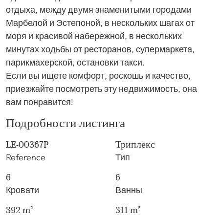
отдыха, между двумя знаменитыми городами
Марбелой и Эстепоной, в нескольких шагах от
моря и красивой набережной, в нескольких
минутах ходьбы от ресторанов, супермаркета,
парикмахерской, остановки такси.
Если вы ищете комфорт, роскошь и качество,
приезжайте посмотреть эту недвижимость, она
вам понравится!
Подробности листинга
LE-00367P
Триплекс
Reference
Тип
6
6
Кровати
Ванны
392 m²
311 m²