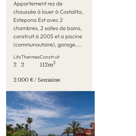
Appartement rez de
chaussée à louer à Costalita,
Estepona Est avec 2
chambres, 2 salles de bains,
construit à 2005 et a piscine
(communautaire), garage....
Lits
Thermes
Construit
2
2
2
112m
2 000 € / Semaine