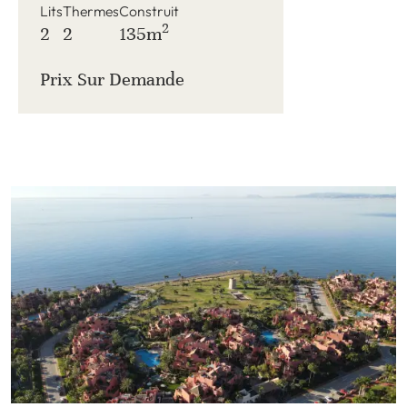
Lits
Thermes
Construit
2
2
2
135m
Prix ​​sur Demande