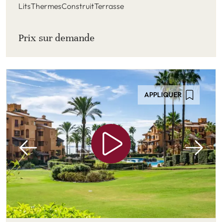
Lits
Thermes
Construit
Terrasse
Prix ​​sur demande
APPLIQUER