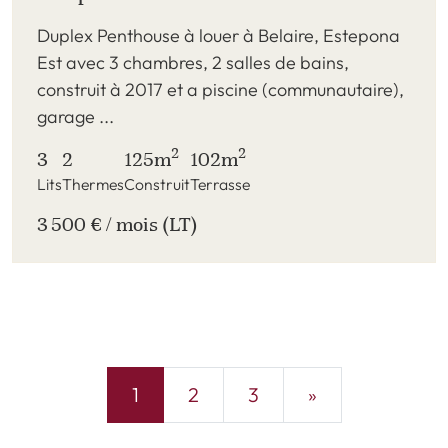
Duplex Penthouse à louer à Belaire, Estepona
Est avec 3 chambres, 2 salles de bains,
construit à 2017 et a piscine (communautaire),
garage ...
2
2
3
2
125m
102m
Lits
Thermes
Construit
Terrasse
3 500 € / mois (LT)
1
2
3
»