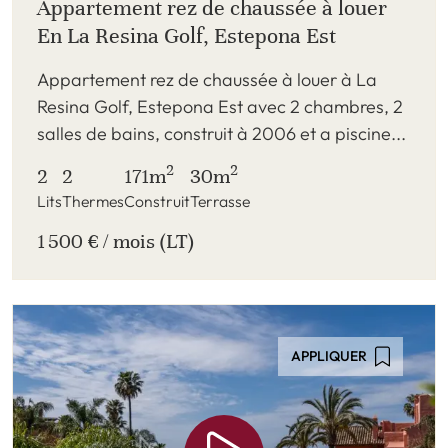
Appartement rez de chaussée à louer
En La Resina Golf, Estepona Est
Appartement rez de chaussée à louer à La
Resina Golf, Estepona Est avec 2 chambres, 2
salles de bains, construit à 2006 et a piscine...
2
2
2
2
171m
30m
Lits
Thermes
Construit
Terrasse
1 500 € / mois (LT)
APPLIQUER