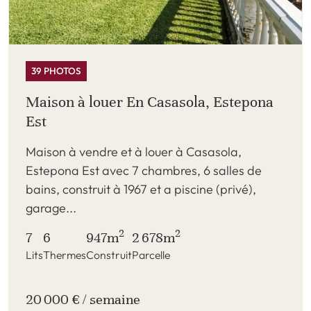
39 PHOTOS
Maison à louer En Casasola, Estepona
Est
Maison à vendre et à louer à Casasola,
Estepona Est avec 7 chambres, 6 salles de
bains, construit à 1967 et a piscine (privé),
garage...
2
2
7
6
947m
2 678m
Lits
Thermes
Construit
Parcelle
20 000 € / semaine