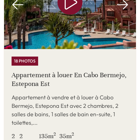
18 PHOTOS
Appartement à louer En Cabo Bermejo,
Estepona Est
Appartement à vendre et à louer à Cabo
Bermejo, Estepona Est avec 2 chambres, 2
salles de bains, 1 salles de bain en-suite, 1
toilettes,...
2
2
2
2
135m
35m