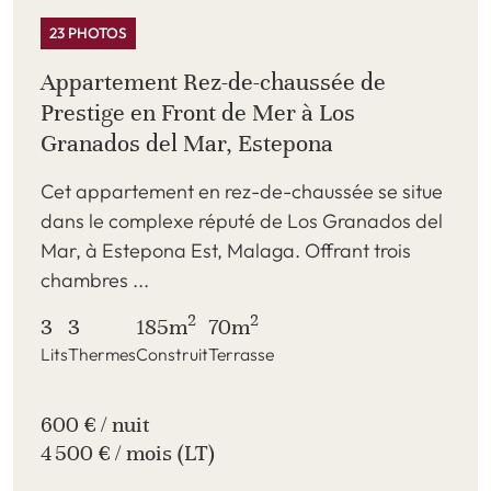
23 PHOTOS
Appartement Rez-de-chaussée de
Prestige en Front de Mer à Los
Granados del Mar, Estepona
Cet appartement en rez-de-chaussée se situe
dans le complexe réputé de Los Granados del
Mar, à Estepona Est, Malaga. Offrant trois
chambres ...
2
2
3
3
185m
70m
Lits
Thermes
Construit
Terrasse
600 € / nuit
4 500 € / mois (LT)