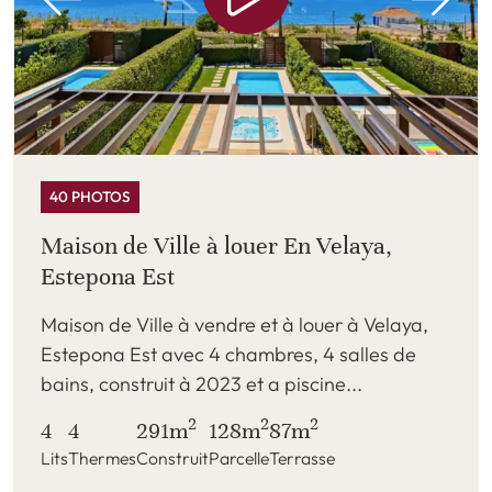
40 PHOTOS
Maison de Ville à louer En Velaya,
Estepona Est
Maison de Ville à vendre et à louer à Velaya,
Estepona Est avec 4 chambres, 4 salles de
bains, construit à 2023 et a piscine...
2
2
2
4
4
291m
128m
87m
Lits
Thermes
Construit
Parcelle
Terrasse