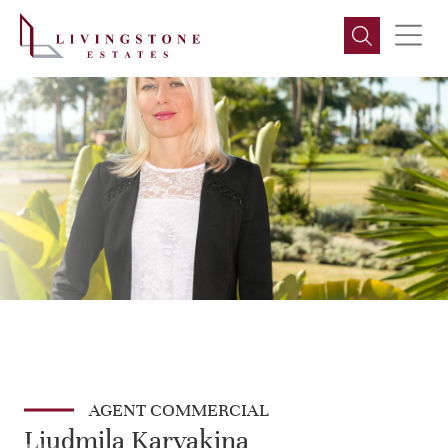
AGENT COMMERCIAL
Liudmila Karyakina