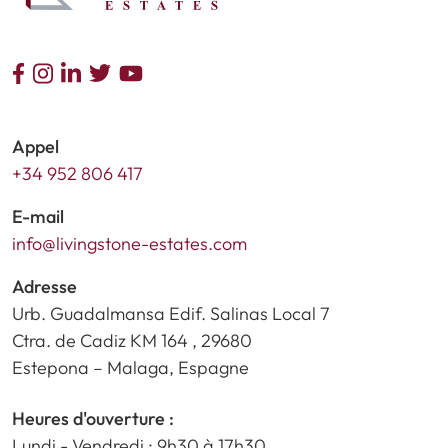
Appel
+34 952 806 417
E-mail
info@livingstone-estates.com
Adresse
Urb. Guadalmansa Edif. Salinas Local 7
Ctra. de Cadiz KM 164 , 29680
Estepona – Malaga, Espagne
Heures d'ouverture :
Lundi - Vendredi : 9h30 à 17h30