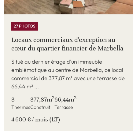
27 PHOTOS
Locaux commerciaux d'exception au
cœur du quartier financier de Marbella
Situé au dernier étage d'un immeuble
emblématique au centre de Marbella, ce local
commercial de 377,87 m² avec une terrasse de
66,44 m² ...
2
2
3
377,87m
66,44m
Thermes
Construit
Terrasse
4 600 € / mois (LT)