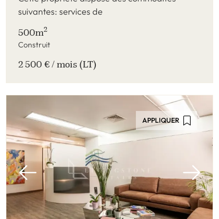
suivantes: services de
2
500m
Construit
2 500 € / mois (LT)
APPLIQUER