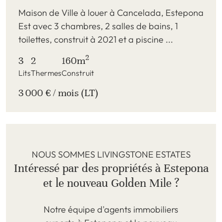
Maison de Ville à louer à Cancelada, Estepona
Est avec 3 chambres, 2 salles de bains, 1
toilettes, construit à 2021 et a piscine ...
2
3
2
160m
Lits
Thermes
Construit
3 000 € / mois (LT)
NOUS SOMMES LIVINGSTONE ESTATES
Intéressé par des propriétés à Estepona
et le nouveau Golden Mile ?
Notre équipe d'agents immobiliers