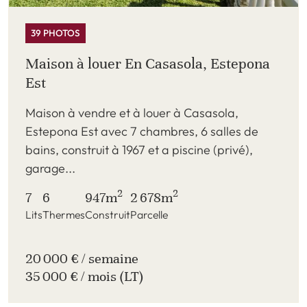
39 PHOTOS
Maison à louer En Casasola, Estepona
Est
Maison à vendre et à louer à Casasola,
Estepona Est avec 7 chambres, 6 salles de
bains, construit à 1967 et a piscine (privé),
garage...
2
2
7
6
947m
2 678m
Lits
Thermes
Construit
Parcelle
20 000 € / semaine
35 000 € / mois (LT)