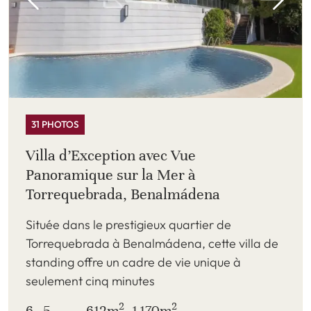
31 PHOTOS
Villa d’Exception avec Vue
Panoramique sur la Mer à
Torrequebrada, Benalmádena
Située dans le prestigieux quartier de
Torrequebrada à Benalmádena, cette villa de
standing offre un cadre de vie unique à
seulement cinq minutes
2
2
6
5
612m
1 170m