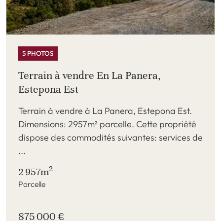
5 PHOTOS
Terrain à vendre En La Panera,
Estepona Est
Terrain à vendre à La Panera, Estepona Est.
Dimensions: 2957m² parcelle. Cette propriété
dispose des commodités suivantes: services de
...
2
2 957m
Parcelle
875 000 €