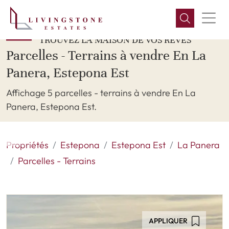
TROUVEZ LA MAISON DE VOS RÊVES
Parcelles - Terrains à vendre En La
Panera, Estepona Est
Affichage 5 parcelles - terrains à vendre En La
Panera, Estepona Est.
Propriétés
Estepona
Estepona Est
La Panera
Parcelles - Terrains
APPLIQUER