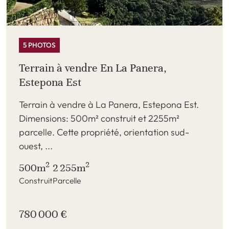
5 PHOTOS
Terrain à vendre En La Panera,
Estepona Est
Terrain à vendre à La Panera, Estepona Est.
Dimensions: 500m² construit et 2255m²
parcelle. Cette propriété, orientation sud-
ouest, ...
2
2
500m
2 255m
Construit
Parcelle
780 000 €