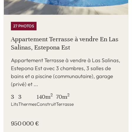
27 PHOTOS
Appartement Terrasse à vendre En Las
Salinas, Estepona Est
Appartement Terrasse à vendre à Las Salinas,
Estepona Est avec 3 chambres, 3 salles de
bains et a piscine (communautaire), garage
(privé) et ...
2
2
3
3
140m
70m
Lits
Thermes
Construit
Terrasse
950 000 €