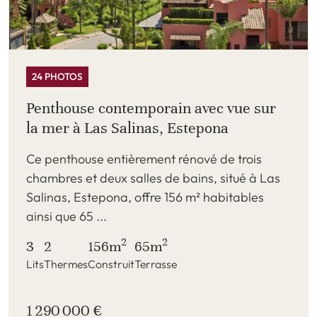
24 PHOTOS
Penthouse contemporain avec vue sur
la mer à Las Salinas, Estepona
Ce penthouse entièrement rénové de trois
chambres et deux salles de bains, situé à Las
Salinas, Estepona, offre 156 m² habitables
ainsi que 65 ...
2
2
3
2
156m
65m
Lits
Thermes
Construit
Terrasse
1 290 000 €