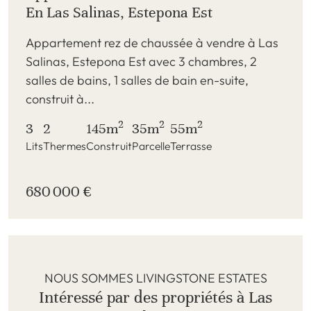
En Las Salinas, Estepona Est
Appartement rez de chaussée à vendre à Las
Salinas, Estepona Est avec 3 chambres, 2
salles de bains, 1 salles de bain en-suite,
construit à...
2
2
2
3
2
145m
35m
55m
Lits
Thermes
Construit
Parcelle
Terrasse
680 000 €
NOUS SOMMES LIVINGSTONE ESTATES
Intéressé par des propriétés à Las