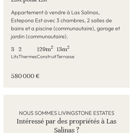
Appartement à vendre à Las Salinas,
Estepona Est avec 3 chambres, 2 salles de
bains et a piscine (communautaire), garage et
jardin (communautaire).
2
2
3
2
129m
13m
Lits
Thermes
Construit
Terrasse
580 000 €
NOUS SOMMES LIVINGSTONE ESTATES
Intéressé par des propriétés à Las
Salinas ?