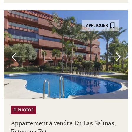
APPLIQUER
21 PHOTOS
Appartement à vendre En Las Salinas,
Estepona Est