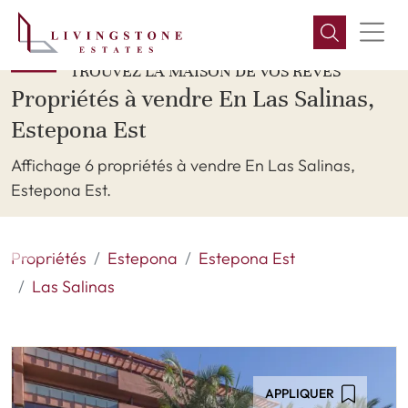
TROUVEZ LA MAISON DE VOS RÊVES
Propriétés à vendre En Las Salinas,
Estepona Est
Affichage 6 propriétés à vendre En Las Salinas,
Estepona Est.
Propriétés
Estepona
Estepona Est
Las Salinas
APPLIQUER