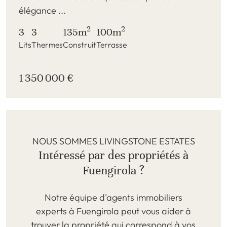
élégance ...
2
2
3
3
135m
100m
Lits
Thermes
Construit
Terrasse
1 350 000 €
NOUS SOMMES LIVINGSTONE ESTATES
Intéressé par des propriétés à
Fuengirola ?
Notre équipe d'agents immobiliers
experts à Fuengirola peut vous aider à
trouver la propriété qui correspond à vos