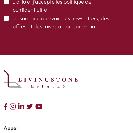
J'ai lu et j'accepte les
politique de
confidentialité
Je souhaite recevoir des newsletters, des
offres et des mises à jour par e-mail
Appel