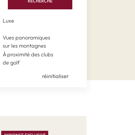
RECHERCHE
Luxe
Vues panoramiques
sur les montagnes
À proximité des clubs
de golf
réinitialiser