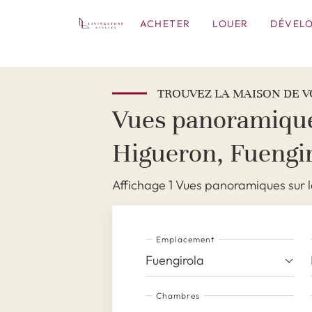
ACHETER
LOUER
DÉVEL
TROUVEZ LA MAISON DE V
Vues panoramiques
Higueron, Fuengi
Affichage 1 Vues panoramiques sur l
Emplacement
Fuengirola
Chambres