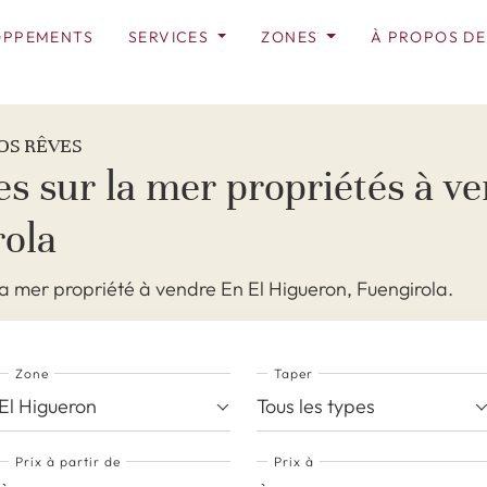
OPPEMENTS
SERVICES
ZONES
À PROPOS DE
OS RÊVES
 sur la mer propriétés à ve
rola
a mer propriété à vendre En El Higueron, Fuengirola.
Zone
Taper
El Higueron
Tous les types
Prix ​​à partir de
Prix ​​à