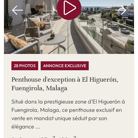
28 PHOTOS
ANNONCE EXCLUSIVE
Penthouse d'exception à El Higuerón,
Fuengirola, Malaga
Situé dans la prestigieuse zone d’El Higuerón à
Fuengirola, Malaga, ce penthouse exclusif en
vente en mandat unique séduit par son
élégance ...
2
2