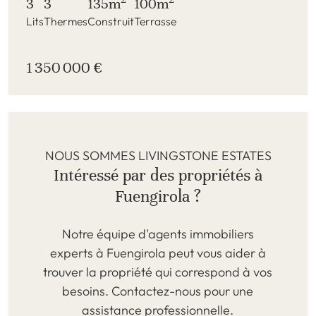
3
3
135m
100m
Lits
Thermes
Construit
Terrasse
1 350 000 €
NOUS SOMMES LIVINGSTONE ESTATES
Intéressé par des propriétés à
Fuengirola ?
Notre équipe d'agents immobiliers
experts à Fuengirola peut vous aider à
trouver la propriété qui correspond à vos
besoins. Contactez-nous pour une
assistance professionnelle.