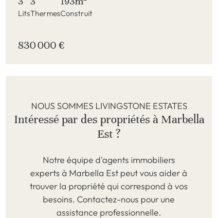
3
3
193m
Lits
Thermes
Construit
830 000 €
NOUS SOMMES LIVINGSTONE ESTATES
Intéressé par des propriétés à Marbella
Est ?
Notre équipe d'agents immobiliers
experts à Marbella Est peut vous aider à
trouver la propriété qui correspond à vos
besoins. Contactez-nous pour une
assistance professionnelle.