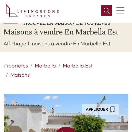
TROUVEZ LA MAISON DE VOS RÊVES
Maisons à vendre En Marbella Est
Affichage 1 maisons à vendre En Marbella Est.
Propriétés
Marbella
Marbella Est
Maisons
APPLIQUER