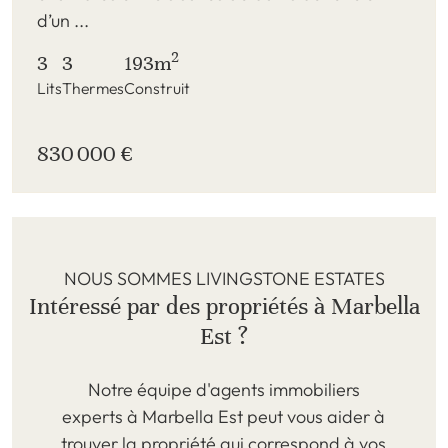
d’un ...
2
3
3
193m
Lits
Thermes
Construit
830 000 €
NOUS SOMMES LIVINGSTONE ESTATES
Intéressé par des propriétés à Marbella
Est ?
Notre équipe d'agents immobiliers
experts à Marbella Est peut vous aider à
trouver la propriété qui correspond à vos