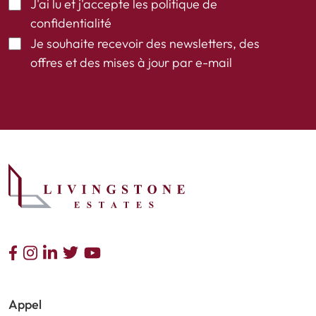
J'ai lu et j'accepte les
politique de
confidentialité
Je souhaite recevoir des newsletters, des
offres et des mises à jour par e-mail
Appel