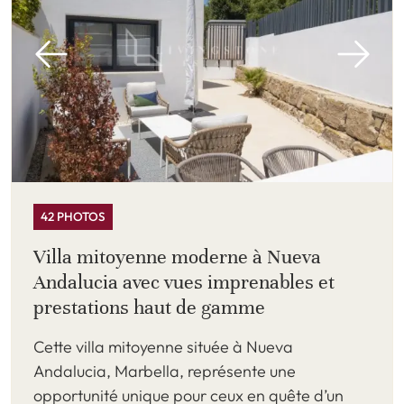
42 PHOTOS
Villa mitoyenne moderne à Nueva
Andalucia avec vues imprenables et
prestations haut de gamme
Cette villa mitoyenne située à Nueva
Andalucia, Marbella, représente une
opportunité unique pour ceux en quête d’un