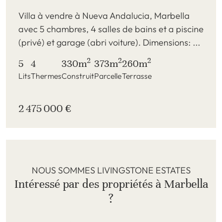
Villa à vendre à Nueva Andalucia, Marbella
avec 5 chambres, 4 salles de bains et a piscine
(privé) et garage (abri voiture). Dimensions: ...
2
2
2
5
4
330m
373m
260m
Lits
Thermes
Construit
Parcelle
Terrasse
2 475 000 €
NOUS SOMMES LIVINGSTONE ESTATES
Intéressé par des propriétés à Marbella
?