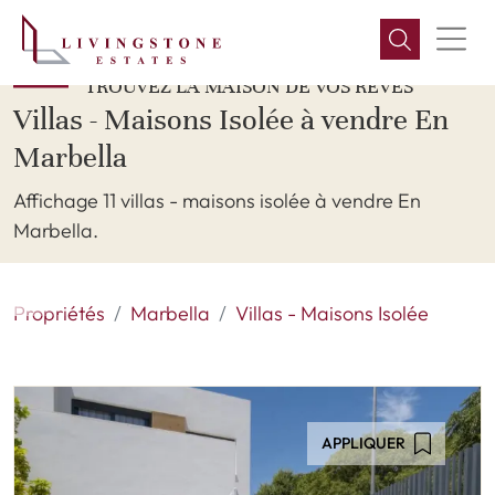
TROUVEZ LA MAISON DE VOS RÊVES
Villas - Maisons Isolée à vendre En
Marbella
Affichage 11 villas - maisons isolée à vendre En
Marbella.
Propriétés
Marbella
Villas - Maisons Isolée
APPLIQUER