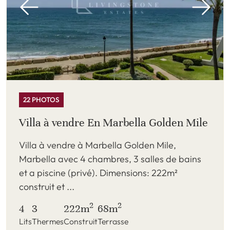
22 PHOTOS
Villa à vendre En Marbella Golden Mile
Villa à vendre à Marbella Golden Mile,
Marbella avec 4 chambres, 3 salles de bains
et a piscine (privé). Dimensions: 222m²
construit et ...
2
2
4
3
222m
68m
Lits
Thermes
Construit
Terrasse