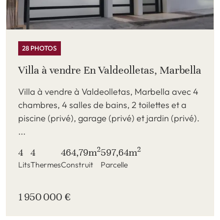
28 PHOTOS
Villa à vendre En Valdeolletas, Marbella
Villa à vendre à Valdeolletas, Marbella avec 4
chambres, 4 salles de bains, 2 toilettes et a
piscine (privé), garage (privé) et jardin (privé).
...
2
2
4
4
464,79m
597,64m
Lits
Thermes
Construit
Parcelle
1 950 000 €