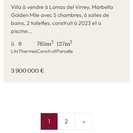
Villa à vendre à Lomas del Virrey, Marbella
Golden Mile avec 5 chambres, 6 salles de
bains, 2 toilettes, construit à 2023 et a
piscine...
2
2
5
6
765m
127m
Lits
Thermes
Construit
Parcelle
3 900 000 €
1
2
»