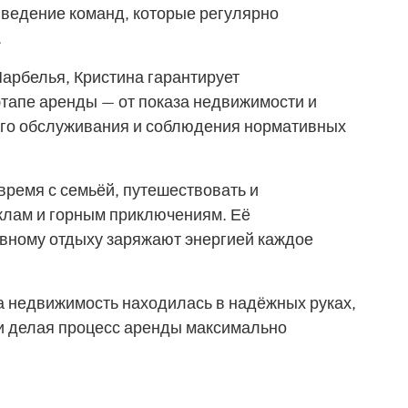
ведение команд, которые регулярно
.
арбелья, Кристина гарантирует
тапе аренды — от показа недвижимости и
ого обслуживания и соблюдения нормативных
время с семьёй, путешествовать и
клам и горным приключениям. Её
ивному отдыху заряжают энергией каждое
ша недвижимость находилась в надёжных руках,
и делая процесс аренды максимально