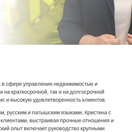
ах в сфере управления недвижимостью и
к на краткосрочной, так и на долгосрочной
ис и высокую удовлетворенность клиентов.
м, русским и латышским языками, Кристина с
 клиентами, выстраивая прочные отношения и
ский опыт включает руководство крупными