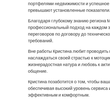
портфелями недвижимости и успешное 
превышают установленные показатели
Благодаря глубокому знанию региона М
профессиональный подход на каждом э
переговоров по договору до техническ
требований.
Вне работы Кристина любит проводить 
наслаждаться своей страстью к мотоци
жизнерадостная натура и любовь к акт
общение.
Кристина позаботится о том, чтобы ва
обеспечивая высокий уровень сервиса 
эффективным и комфортным.