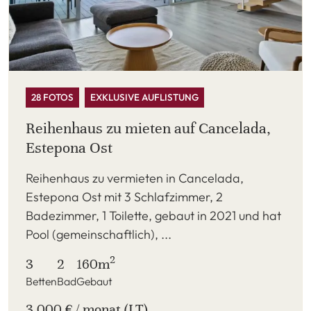
28 FOTOS
EXKLUSIVE AUFLISTUNG
Reihenhaus zu mieten auf Cancelada,
Estepona Ost
Reihenhaus zu vermieten in Cancelada,
Estepona Ost mit 3 Schlafzimmer, 2
Badezimmer, 1 Toilette, gebaut in 2021 und hat
Pool (gemeinschaftlich), ...
2
3
2
160m
Betten
Bad
Gebaut
3.000 € / monat (LT)