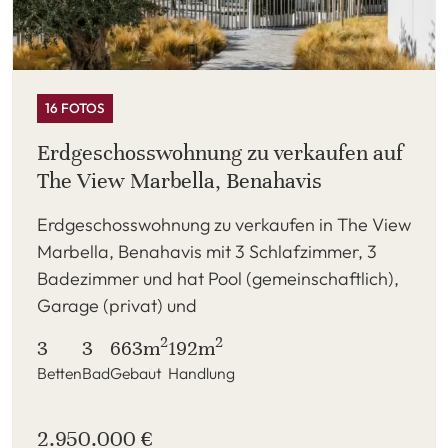
16 FOTOS
Erdgeschosswohnung zu verkaufen auf
The View Marbella, Benahavis
Erdgeschosswohnung zu verkaufen in The View
Marbella, Benahavis mit 3 Schlafzimmer, 3
Badezimmer und hat Pool (gemeinschaftlich),
Garage (privat) und
2
2
3
3
663m
192m
Betten
Bad
Gebaut
Handlung
2.950.000 €