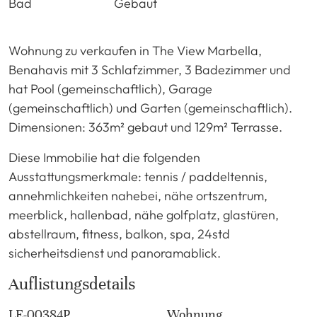
Bad
Gebaut
Wohnung zu verkaufen in The View Marbella,
Benahavis mit 3 Schlafzimmer, 3 Badezimmer und
hat Pool (gemeinschaftlich), Garage
(gemeinschaftlich) und Garten (gemeinschaftlich).
Dimensionen: 363m² gebaut und 129m² Terrasse.
Diese Immobilie hat die folgenden
Ausstattungsmerkmale: tennis / paddeltennis,
annehmlichkeiten nahebei, nähe ortszentrum,
meerblick, hallenbad, nähe golfplatz, glastüren,
abstellraum, fitness, balkon, spa, 24std
sicherheitsdienst und panoramablick.
Auflistungsdetails
LE-00384P
Wohnung