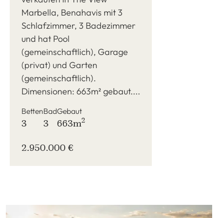
Marbella, Benahavis mit 3
Schlafzimmer, 3 Badezimmer
und hat Pool
(gemeinschaftlich), Garage
(privat) und Garten
(gemeinschaftlich).
Dimensionen: 663m² gebaut....
Betten
Bad
Gebaut
2
3
3
663m
2.950.000 €