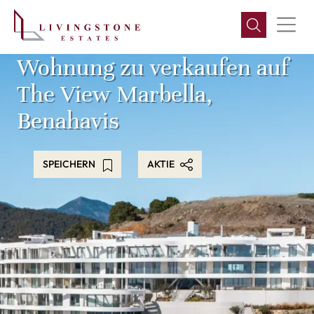
Wohnung zu verkaufen auf
The View Marbella,
Benahavis
SPEICHERN
AKTIE