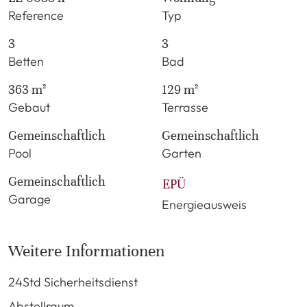
Reference
Typ
3
3
Betten
Bad
363 m²
129 m²
Gebaut
Terrasse
Gemeinschaftlich
Gemeinschaftlich
Pool
Garten
Gemeinschaftlich
EPÜ
Garage
Energieausweis
Weitere Informationen
24Std Sicherheitsdienst
Abstellraum