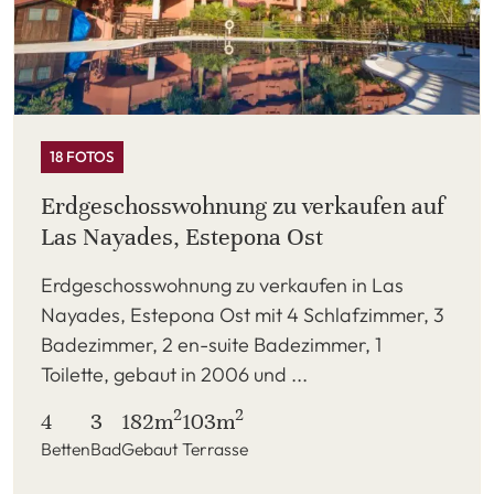
18 FOTOS
Erdgeschosswohnung zu verkaufen auf
Las Nayades, Estepona Ost
Erdgeschosswohnung zu verkaufen in Las
Nayades, Estepona Ost mit 4 Schlafzimmer, 3
Badezimmer, 2 en-suite Badezimmer, 1
Toilette, gebaut in 2006 und ...
2
2
4
3
182m
103m
Betten
Bad
Gebaut
Terrasse